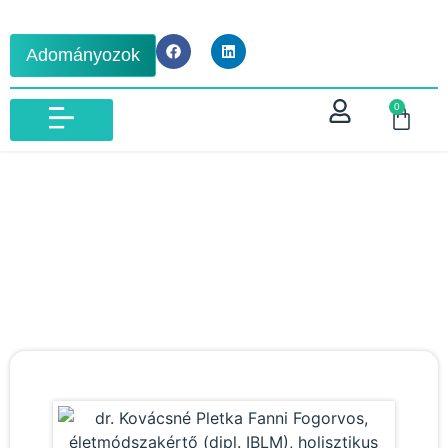
Adományozok
0
IBLM VIZSGA 2026