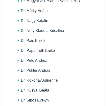
Dr. Magyar Zsuzsanna Sarolta PhD
Dr. Márky Ádám
Dr. Nagy Katalin
Dr. Nery Klaudia Krisztina
Dr. Pais Enikő
Dr. Papp-Tóth Enikő
Dr. Pető Andrea
Dr. Pukler András
Dr. Rokonay Adrienne
Dr. Rusvai Beáta
Dr. Sipos Evelyn