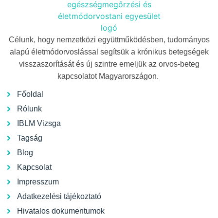
Célunk, hogy nemzetközi együttműködésben, tudományos
alapú életmódorvoslással segítsük a krónikus betegségek
visszaszorítását és új szintre emeljük az orvos-beteg
kapcsolatot Magyarországon.
Főoldal
Rólunk
IBLM Vizsga
Tagság
Blog
Kapcsolat
Impresszum
Adatkezelési tájékoztató
Hivatalos dokumentumok