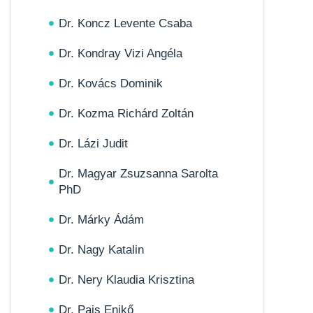
Dr. Koncz Levente Csaba
Dr. Kondray Vizi Angéla
Dr. Kovács Dominik
Dr. Kozma Richárd Zoltán
Dr. Lázi Judit
Dr. Magyar Zsuzsanna Sarolta
PhD
Dr. Márky Ádám
Dr. Nagy Katalin
Dr. Nery Klaudia Krisztina
Dr. Pais Enikő