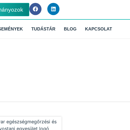
mányozok
SEMÉNYEK
TUDÁSTÁR
BLOG
KAPCSOLAT