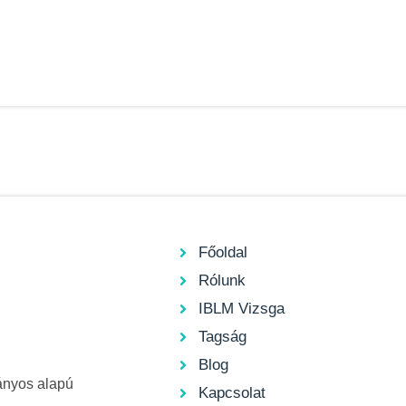
Főoldal
Rólunk
IBLM Vizsga
Tagság
Blog
ányos alapú
Kapcsolat