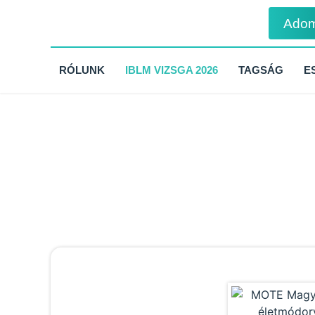
Ado
RÓLUNK
IBLM VIZSGA 2026
TAGSÁG
E