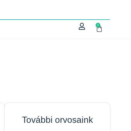
0
További orvosaink