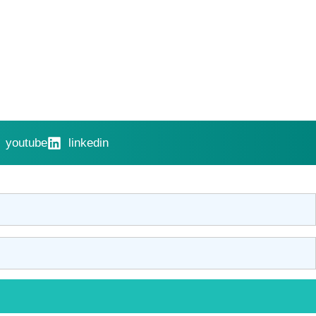
youtube
linkedin