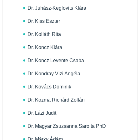
Dr. Juhász-Keglovits Klára
Dr. Kiss Eszter
Dr. Kolláth Rita
Dr. Koncz Klára
Dr. Koncz Levente Csaba
Dr. Kondray Vizi Angéla
Dr. Kovács Dominik
Dr. Kozma Richárd Zoltán
Dr. Lázi Judit
Dr. Magyar Zsuzsanna Sarolta PhD
Dr. Márky Ádám