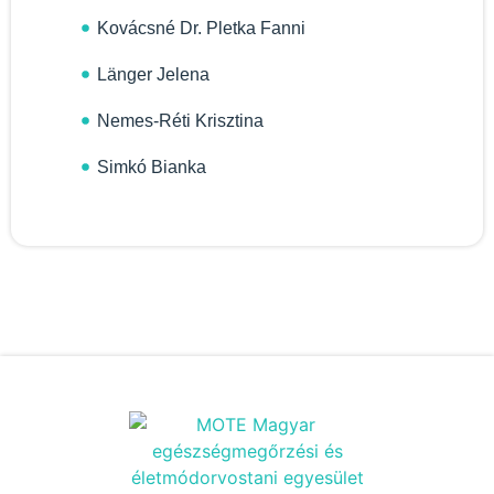
Kovácsné Dr. Pletka Fanni
Länger Jelena
Nemes-Réti Krisztina
Simkó Bianka