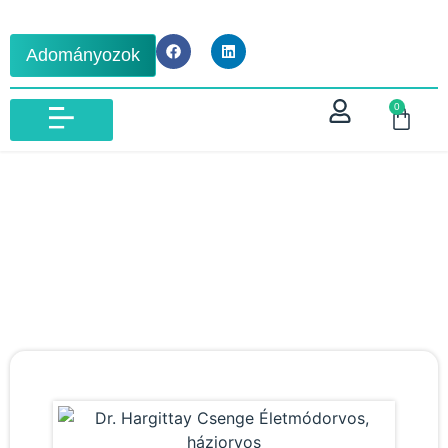
Adományozok
0
IBLM VIZSGA 2026