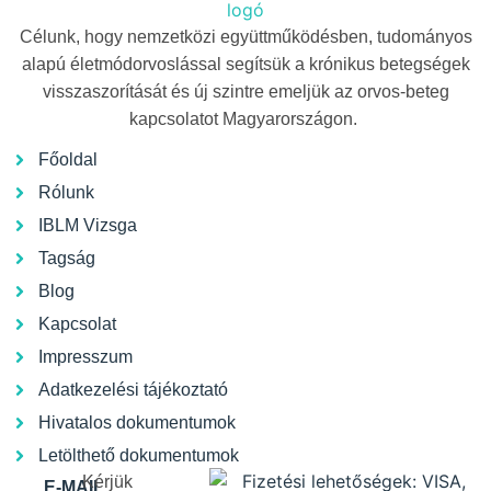
Célunk, hogy nemzetközi együttműködésben, tudományos
alapú életmódorvoslással segítsük a krónikus betegségek
visszaszorítását és új szintre emeljük az orvos-beteg
kapcsolatot Magyarországon.
Főoldal
Rólunk
IBLM Vizsga
Tagság
Blog
Kapcsolat
Impresszum
Adatkezelési tájékoztató
Hivatalos dokumentumok
Letölthető dokumentumok
Kérjük
E-MAIL