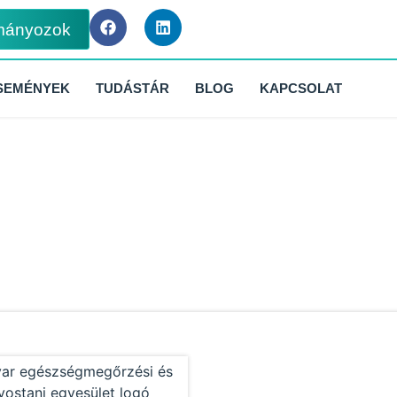
mányozok
SEMÉNYEK
TUDÁSTÁR
BLOG
KAPCSOLAT