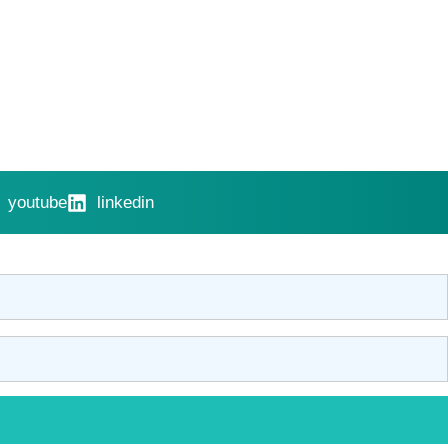
youtube
linkedin