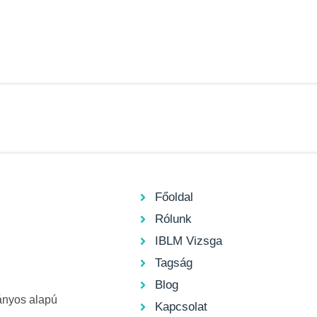
Főoldal
Rólunk
IBLM Vizsga
Tagság
Blog
ányos alapú
Kapcsolat