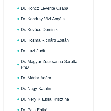
Dr. Koncz Levente Csaba
Dr. Kondray Vizi Angéla
Dr. Kovács Dominik
Dr. Kozma Richárd Zoltán
Dr. Lázi Judit
Dr. Magyar Zsuzsanna Sarolta
PhD
Dr. Márky Ádám
Dr. Nagy Katalin
Dr. Nery Klaudia Krisztina
Dr. Pais Enikő