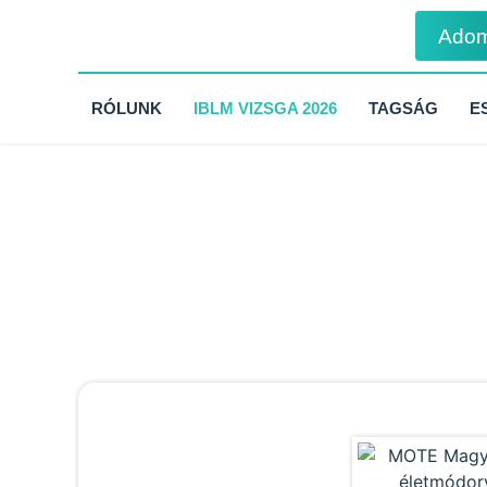
Ado
RÓLUNK
IBLM VIZSGA 2026
TAGSÁG
E