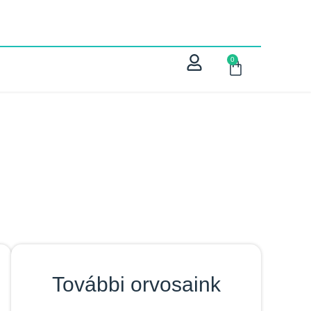
0
További orvosaink