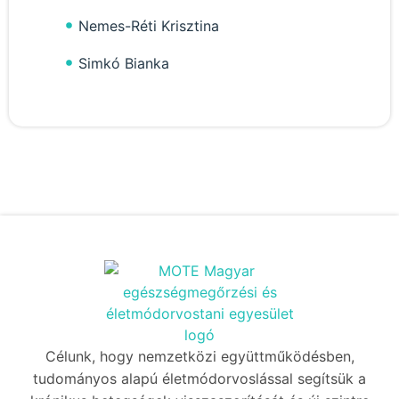
Nemes-Réti Krisztina
Simkó Bianka
Célunk, hogy nemzetközi együttműködésben,
tudományos alapú életmódorvoslással segítsük a