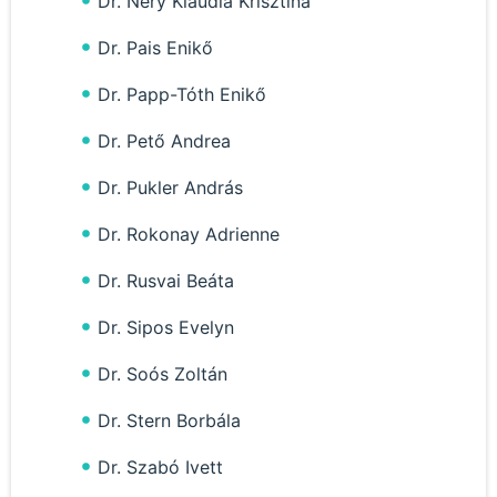
Dr. Nery Klaudia Krisztina
Dr. Pais Enikő
Dr. Papp-Tóth Enikő
Dr. Pető Andrea
Dr. Pukler András
Dr. Rokonay Adrienne
Dr. Rusvai Beáta
Dr. Sipos Evelyn
Dr. Soós Zoltán
Dr. Stern Borbála
Dr. Szabó Ivett