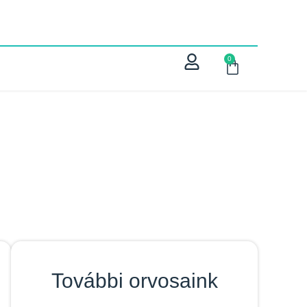
0
További orvosaink