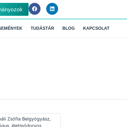
mányozok
SEMÉNYEK
TUDÁSTÁR
BLOG
KAPCSOLAT