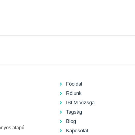
Főoldal
Rólunk
IBLM Vizsga
Tagság
Blog
ányos alapú
Kapcsolat