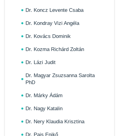
Dr. Koncz Levente Csaba
Dr. Kondray Vizi Angéla
Dr. Kovács Dominik
Dr. Kozma Richárd Zoltán
Dr. Lázi Judit
Dr. Magyar Zsuzsanna Sarolta
PhD
Dr. Márky Ádám
Dr. Nagy Katalin
Dr. Nery Klaudia Krisztina
Dr. Pais Enikő