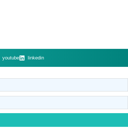
youtube
linkedin