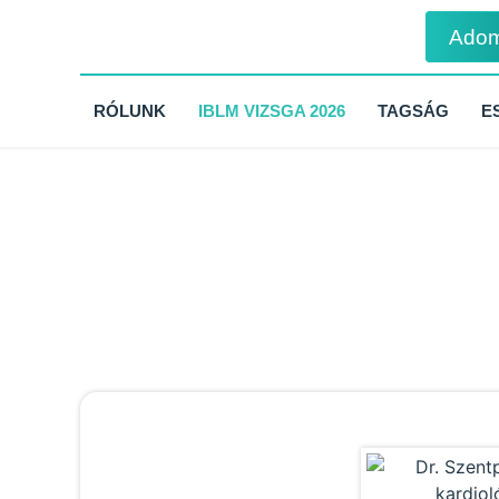
Ado
RÓLUNK
IBLM VIZSGA 2026
TAGSÁG
E