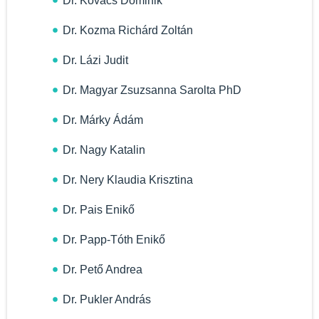
Dr. Kovács Dominik
Dr. Kozma Richárd Zoltán
Dr. Lázi Judit
Dr. Magyar Zsuzsanna Sarolta PhD
Dr. Márky Ádám
Dr. Nagy Katalin
Dr. Nery Klaudia Krisztina
Dr. Pais Enikő
Dr. Papp-Tóth Enikő
Dr. Pető Andrea
Dr. Pukler András