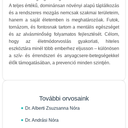
A teljes értékű, dominánsan növényi alapú táplálkozás
és a rendszeres mozgás nemcsak szakmai területeim,
hanem a saját életemben is meghatározóak. Futok,
tornázom, és fontosnak tartom a mentális egészséget
és az alvásminőség folyamatos fejlesztését. Célom,
hogy az életmódorvoslás gyakorlati, hiteles
eszköztára minél több emberhez eljusson – különösen
a szív- és érrendszeri és anyagcsere-betegségekkel
élők támogatásában, a prevenció minden szintjén.
További orvosaink
Dr. Alberti Zsuzsanna Nóra
Dr. Andrási Nóra