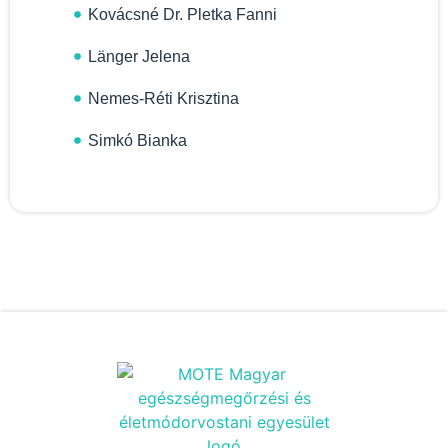
Kovácsné Dr. Pletka Fanni
Länger Jelena
Nemes-Réti Krisztina
Simkó Bianka