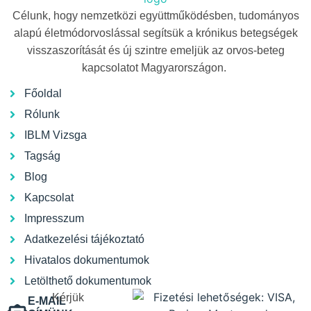
Célunk, hogy nemzetközi együttműködésben, tudományos
alapú életmódorvoslással segítsük a krónikus betegségek
visszaszorítását és új szintre emeljük az orvos-beteg
kapcsolatot Magyarországon.
Főoldal
Rólunk
IBLM Vizsga
Tagság
Blog
Kapcsolat
Impresszum
Adatkezelési tájékoztató
Hivatalos dokumentumok
Letölthető dokumentumok
Kérjük
E-MAIL