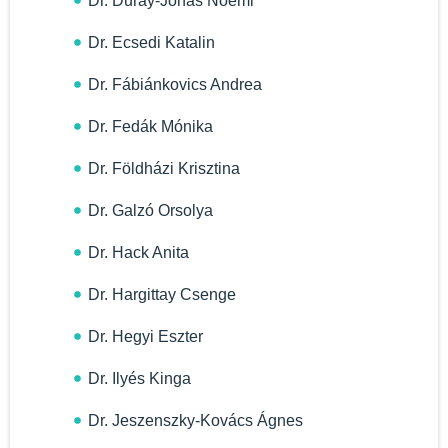
Dr. Duray-Jónás Noémi
Dr. Ecsedi Katalin
Dr. Fábiánkovics Andrea
Dr. Fedák Mónika
Dr. Földházi Krisztina
Dr. Galzó Orsolya
Dr. Hack Anita
Dr. Hargittay Csenge
Dr. Hegyi Eszter
Dr. Ilyés Kinga
Dr. Jeszenszky-Kovács Ágnes