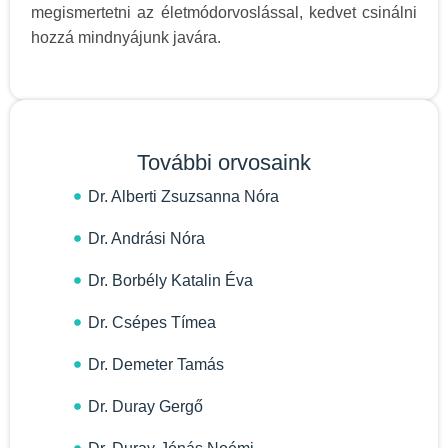
megismertetni az életmódorvoslással, kedvet csinálni
hozzá mindnyájunk javára.
További orvosaink
Dr. Alberti Zsuzsanna Nóra
Dr. Andrási Nóra
Dr. Borbély Katalin Éva
Dr. Csépes Tímea
Dr. Demeter Tamás
Dr. Duray Gergő