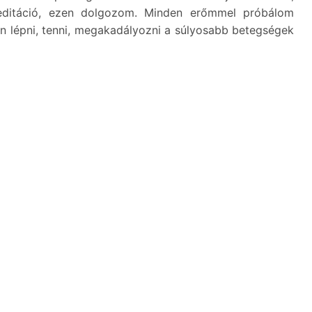
ditáció, ezen dolgozom. Minden erőmmel próbálom
ben lépni, tenni, megakadályozni a súlyosabb betegségek