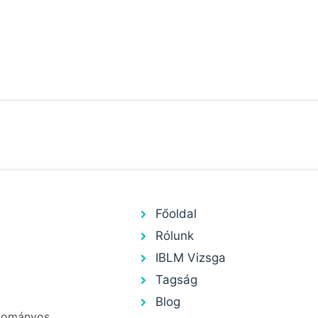
Főoldal
Rólunk
IBLM Vizsga
Tagság
Blog
udományos