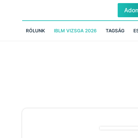
Ado
RÓLUNK
IBLM VIZSGA 2026
TAGSÁG
E