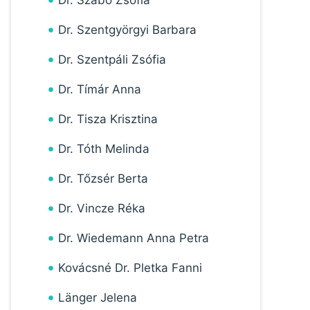
Dr. Szabó Zsófia
Dr. Szentgyörgyi Barbara
Dr. Szentpáli Zsófia
Dr. Tímár Anna
Dr. Tisza Krisztina
Dr. Tóth Melinda
Dr. Tőzsér Berta
Dr. Vincze Réka
Dr. Wiedemann Anna Petra
Kovácsné Dr. Pletka Fanni
Länger Jelena