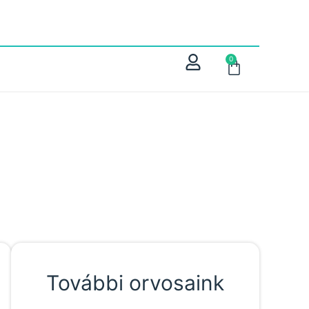
0
További orvosaink