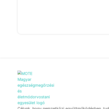
Célunk, hogy nemzetközi együttműködésben, t