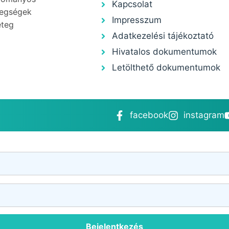
Kapcsolat
tegségek
Impresszum
eteg
Adatkezelési tájékoztató
Hivatalos dokumentumok
Letölthető dokumentumok
facebook
instagram
Bejelentkezés