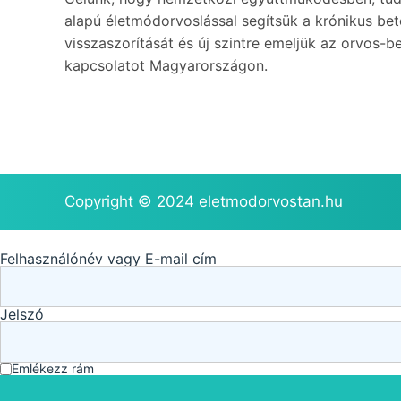
alapú életmódorvoslással segítsük a krónikus be
visszaszorítását és új szintre emeljük az orvos-b
kapcsolatot Magyarországon.
Copyright © 2024 eletmodorvostan.hu
Felhasználónév vagy E-mail cím
Jelszó
Emlékezz rám