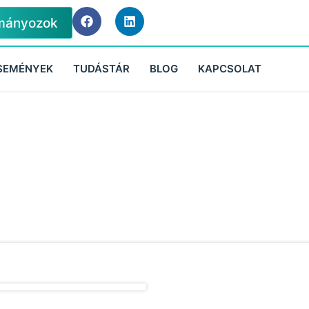
mányozok
SEMÉNYEK
TUDÁSTÁR
BLOG
KAPCSOLAT