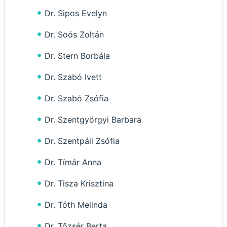
Dr. Sipos Evelyn
Dr. Soós Zoltán
Dr. Stern Borbála
Dr. Szabó Ivett
Dr. Szabó Zsófia
Dr. Szentgyörgyi Barbara
Dr. Szentpáli Zsófia
Dr. Tímár Anna
Dr. Tisza Krisztina
Dr. Tóth Melinda
Dr. Tőzsér Berta