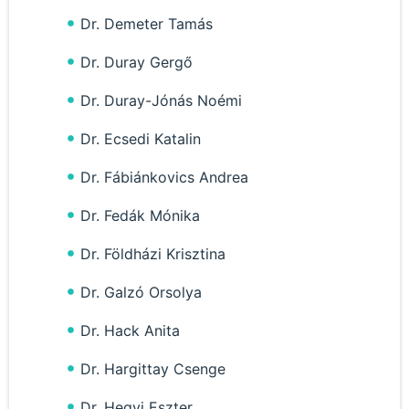
Dr. Demeter Tamás
Dr. Duray Gergő
Dr. Duray-Jónás Noémi
Dr. Ecsedi Katalin
Dr. Fábiánkovics Andrea
Dr. Fedák Mónika
Dr. Földházi Krisztina
Dr. Galzó Orsolya
Dr. Hack Anita
Dr. Hargittay Csenge
Dr. Hegyi Eszter