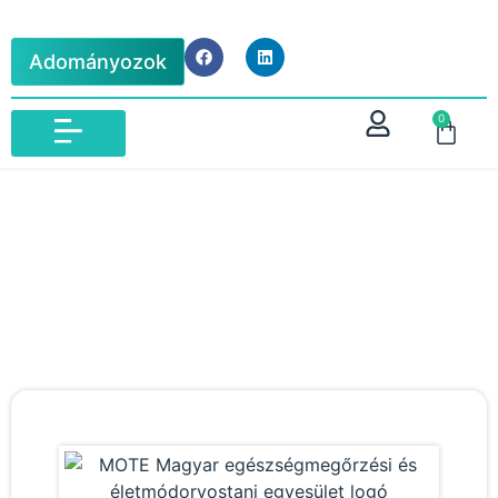
Adományozok
0
IBLM VIZSGA 2026