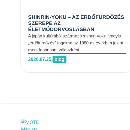
SHINRIN-YOKU – AZ ERDŐFÜRDŐZÉS
SZEREPE AZ
ÉLETMÓDORVOSLÁSBAN
A japán kultúrából származó shinrin-yoku, vagyis
„erdőfürdőzés” fogalma az 1980-as években jelent
meg Japánban, válaszként..
2026.07.25.
blog