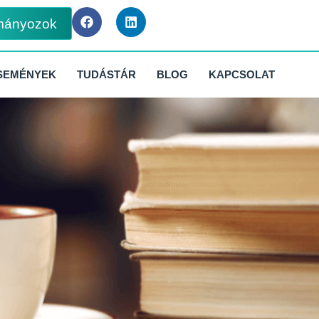
mányozok
SEMÉNYEK
TUDÁSTÁR
BLOG
KAPCSOLAT