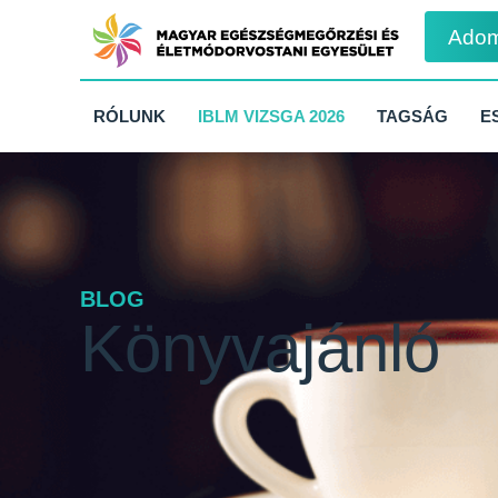
Ado
RÓLUNK
IBLM VIZSGA 2026
TAGSÁG
E
BLOG
Könyvajánló