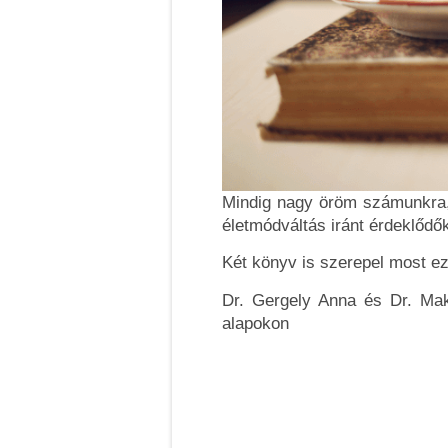
Mindig nagy öröm számunkra, 
életmódváltás iránt érdeklődő
Két könyv is szerepel most ez
Dr. Gergely Anna és Dr. Mak
alapokon