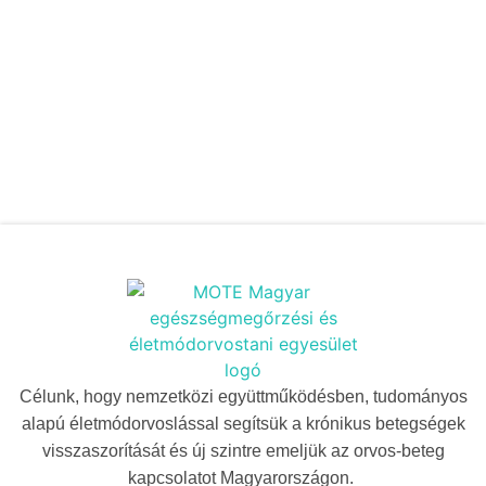
Célunk, hogy nemzetközi együttműködésben, tudományos
alapú életmódorvoslással segítsük a krónikus betegségek
visszaszorítását és új szintre emeljük az orvos-beteg
kapcsolatot Magyarországon.