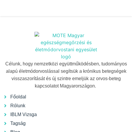
Célunk, hogy nemzetközi együttműködésben, tudományos
alapú életmódorvoslással segítsük a krónikus betegségek
visszaszorítását és új szintre emeljük az orvos-beteg
kapcsolatot Magyarországon.
Főoldal
Rólunk
IBLM Vizsga
Tagság