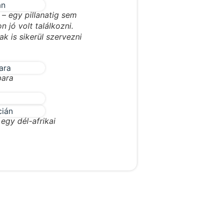
– egy pillanatig sem
jó volt találkozni.
ak is sikerül szervezni
bara
 egy dél-afrikai