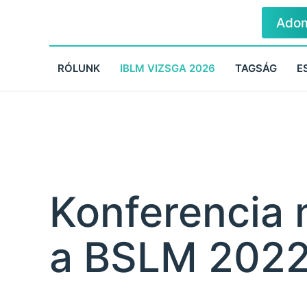
Ado
RÓLUNK
IBLM VIZSGA 2026
TAGSÁG
E
Konferencia
a BSLM 2022 