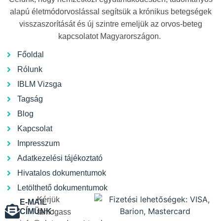
alapú életmódorvoslással segítsük a krónikus betegségek
visszaszorítását és új szintre emeljük az orvos-beteg
kapcsolatot Magyarországon.
Főoldal
Rólunk
IBLM Vizsga
Tagság
Blog
Kapcsolat
Impresszum
Adatkezelési tájékoztató
Hivatalos dokumentumok
Letölthető dokumentumok
Kérjük
E-MAIL
CÍMÜNK:
támogass