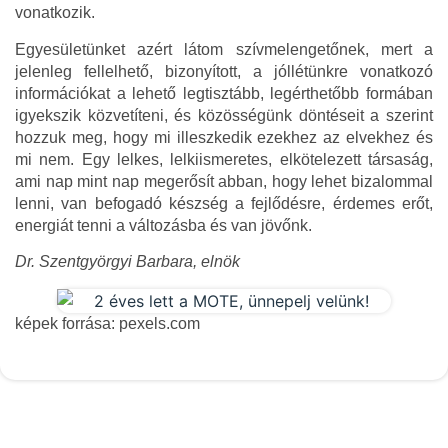
vonatkozik.
Egyesületünket azért látom szívmelengetőnek, mert a
jelenleg fellelhető, bizonyított, a jóllétünkre vonatkozó
információkat a lehető legtisztább, legérthetőbb formában
igyekszik közvetíteni, és közösségünk döntéseit a szerint
hozzuk meg, hogy mi illeszkedik ezekhez az elvekhez és
mi nem. Egy lelkes, lelkiismeretes, elkötelezett társaság,
ami nap mint nap megerősít abban, hogy lehet bizalommal
lenni, van befogadó készség a fejlődésre, érdemes erőt,
energiát tenni a változásba és van jövőnk.
Dr. Szentgyörgyi Barbara, elnök
képek forrása: pexels.com