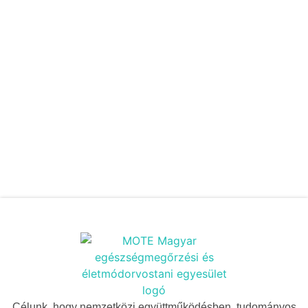
Célunk, hogy nemzetközi együttműködésben, tudományos