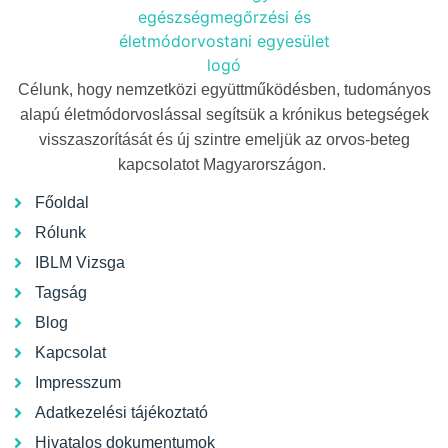
Célunk, hogy nemzetközi együttműködésben, tudományos
alapú életmódorvoslással segítsük a krónikus betegségek
visszaszorítását és új szintre emeljük az orvos-beteg
kapcsolatot Magyarországon.
Főoldal
Rólunk
IBLM Vizsga
Tagság
Blog
Kapcsolat
Impresszum
Adatkezelési tájékoztató
Hivatalos dokumentumok