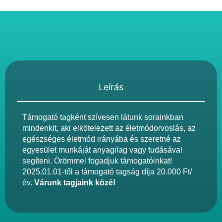
Leírás
Támogató tagként szívesen látunk sorainkban
mindenkit, aki elkötelezett az életmódorvoslás, az
egészséges életmód irányába és szeretné az
egyesület munkáját anyagilag vagy tudásával
segíteni. Örömmel fogadjuk támogatóinkat!
2025.01.01-től a támogató tagság díja 20.000 Ft/
év.
Várunk tagjaink közé!