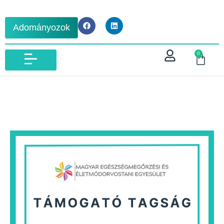
Adományozok
0
IBLM VIZSGA 2026