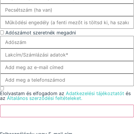
Adószámot szeretnék megadni
Elolvastam és elfogadom az
Adatkezelési tájékoztatót
és
az
Általános szerződési feltételeket.
Beküldés
Felhasználónév vagy E-mail cím