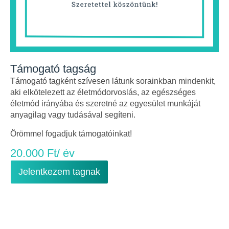
Támogató tagság
Támogató tagként szívesen látunk sorainkban mindenkit,
aki elkötelezett az életmódorvoslás, az egészséges
életmód irányába és szeretné az egyesület munkáját
anyagilag vagy tudásával segíteni.
Örömmel fogadjuk támogatóinkat!
20.000 Ft/ év
Jelentkezem tagnak