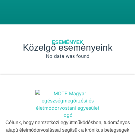
ESEMÉNYEK
Közelgő eseményeink
No data was found
Célunk, hogy nemzetközi együttműködésben, tudományos
alapú életmódorvoslással segítsük a krónikus betegségek