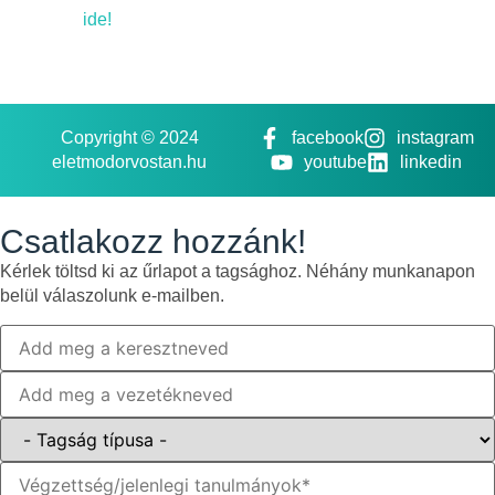
ide!
Copyright © 2024
facebook
instagram
eletmodorvostan.hu
youtube
linkedin
Csatlakozz hozzánk!
Kérlek töltsd ki az űrlapot a tagsághoz. Néhány munkanapon
belül válaszolunk e-mailben.