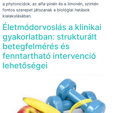
a phytoncidok, az alfa-pinén és a limonén, szintén
fontos szerepet játszanak a biológiai hatások
kialakulásában.
Életmódorvoslás a klinikai
gyakorlatban: strukturált
betegfelmérés és
fenntartható intervenció
lehetőségei