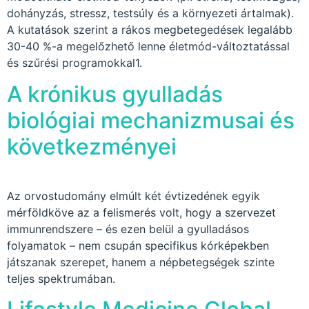
dohányzás, stressz, testsúly és a környezeti ártalmak).
A kutatások szerint a rákos megbetegedések legalább
30-40 %-a megelőzhető lenne életmód-változtatással
és szűrési programokkal1.
A krónikus gyulladás
biológiai mechanizmusai és
következményei
Az orvostudomány elmúlt két évtizedének egyik
mérföldköve az a felismerés volt, hogy a szervezet
immunrendszere – és ezen belül a gyulladásos
folyamatok – nem csupán specifikus kórképekben
játszanak szerepet, hanem a népbetegségek szinte
teljes spektrumában.