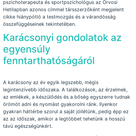
pszichoterapeuta és sportpszichológus az Orvosi
Hetilapban azonos címmel társszerzőként megjelent
cikke hiánypótló a testmozgás és a várandósság
összefüggéseinek tekintetében.
Karácsonyi gondolatok az
egyensúly
fenntarthatóságáról
A karácsony az év egyik legszebb, mégis
legintenzívebb időszaka. A találkozások, az érzelmek,
az emlékek, a készülődés és a bőség egyszerre tudnak
örömöt adni és nyomást gyakorolni ránk. Ilyenkor
gyakran háttérbe szorul a saját jóllétünk, pedig épp ez
az az időszak, amikor a legtöbbet tehetünk a hosszú
távú egészségünkért.