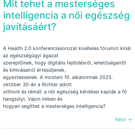
Mit tehet a mesterséges
intelligencia a női egészség
javításáért?
A Health 2.0 konferenciasorozat kivételes fórumot kínál
az egészségügyi ágazat
szereplőinek, hogy digitális fejlődésről, lehetőségeiről
és kihívásairól értesüljenek,
egyeztessenek. A mostani 10. alkalomnak 2025.
október 30-án a Richter adott
otthont és témát: a női egészség kérdései kapták a fő
hangsúlyt. Vajon miben és
hogyan segíthet a mesterséges intelligencia?
Next
→