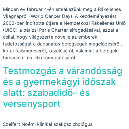
Minden év február 4-én emlékezünk meg a Rákellenes
Világnapról (World Cancer Day). A kezdeményezést
2000-ben indította útjára a Nemzetközi Rákellenes Unió
(UICC) a párizsi Paris Charter elfogadásával, azzal a
céllal, hogy világszerte növelje az emberek
tudatosságát a daganatos betegségek megelőzéséről,
korai felismeréséről, kezeléséről, valamint a betegek
társadalmi és lelki támogatásáról.
Testmozgás a várandósság
és a gyermekágyi időszak
alatt: szabadidő- és
versenysport
Szeifert Noémi klinikai szakpszichológus,